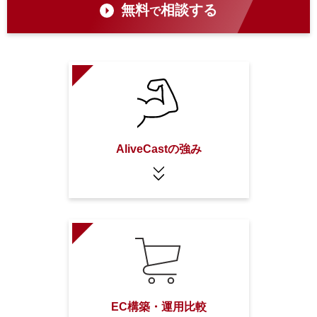
無料
相談する
で
AliveCastの強み
EC構築・運用比較