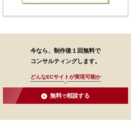
今なら、制作後
１
回
無料
で
コンサルティングします。
どんなECサイトが実現可能か
無料
相談する
で