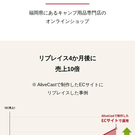
福岡県にあるキャンプ用品専門店の
オンラインショップ
リプレイス
4
か月後に
売上
10
倍
※ AliveCastで制作したECサイトに
リプレイスした事例