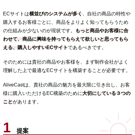
ECサイトは
横並びのシステムが多く
、自社の商品の特性や
購入するお客様ごとに、商品をよりよく知ってもらうため
の
仕組みが少ないのが現状です。
もっと商品やお客様に合
わせて、商品に興味を持ってもらえて欲しいと思ってもら
える、購入しやすいECサイト
であるべきです。
そのためには貴社の商品やお客様を、まず制作会社がよく
理解した上で最適なECサイトを構築することが必要です。
AliveCastは、貴社の商品の魅力を最大限に引き出し、お客
様に購入いただけるEC構築のために
大切にしている
３
つの
こと
があります。
提案