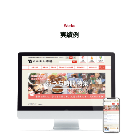
Works
実績例