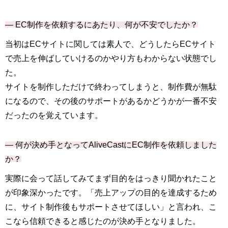
― EC制作を依頼するにあたり、何が不安でしたか？
当初はECサイトに関しては素人で、どうしたらECサイト
で売上を伸ばしていけるのかやり方もわからない状態でし
た。
サイトを制作しただけで終わってしまうと、制作費が無駄
になるので、その後のサポートがあるかどうかが一番不安
だったのを覚えています。
― 何が決め手となってAliveCastにEC制作を依頼しました
か？
実際に会って話してみてまず目的をはっきり聞かれたこと
が印象深かったです。「売上アップの目的を達成するため
に、サイト制作後もサポートさせてほしい」と言われ、こ
こなら信頼できると感じたのが決め手となりました。