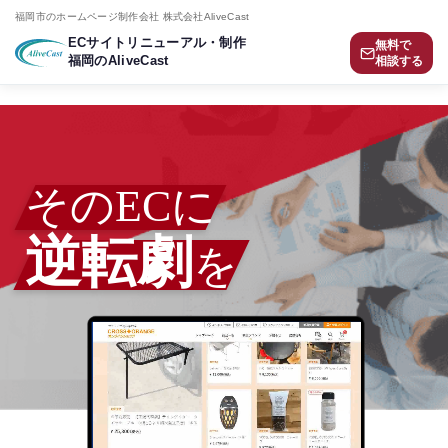
福岡市のホームページ制作会社 株式会社AliveCast
ECサイトリニューアル・制作
無料で
福岡のAliveCast
相談する
そのECに
逆転劇
を