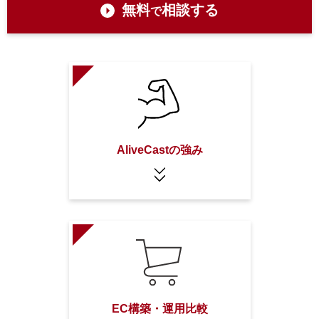
無料
相談する
で
AliveCastの強み
EC構築・運用比較