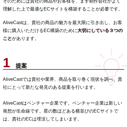
そのためには貴社の商品やお客様を、まず制作会社がよく
理解した上で最適なECサイトを構築することが必要です。
AliveCastは、貴社の商品の魅力を最大限に引き出し、お客
様に購入いただけるEC構築のために
大切にしている
３
つの
こと
があります。
提案
AliveCastでは貴社や業界、商品を取り巻く現状を調べ、
貴
社にとって新たな発見のある提案を行います。
AliveCastはベンチャー企業です。
ベンチャー企業は新しい
発想が生命線です。
星の数ほどある横並びのECサイトで
は、
貴社のECは埋没してしまいます。