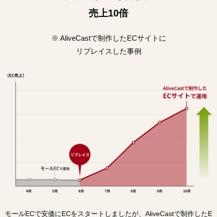
売上
10
倍
※ AliveCastで制作したECサイトに
リプレイスした事例
モールECで安価にECをスタートしましたが、AliveCastで制作したE