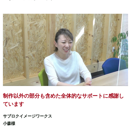
制作以外の部分も含めた
全体的なサポートに感謝し
ています
サブロクイメージワークス
小森様