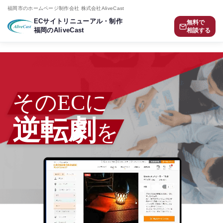
福岡市のホームページ制作会社 株式会社AliveCast
ECサイトリニューアル・制作
無料で
福岡のAliveCast
相談する
そのECに
逆転劇
を