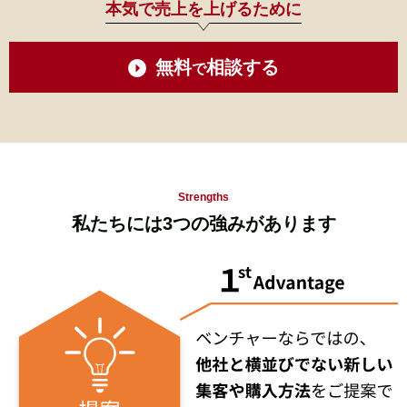
本気で売上を上げるために
無料
相談する
で
Strengths
私たちには
3
つ
の強みがあります