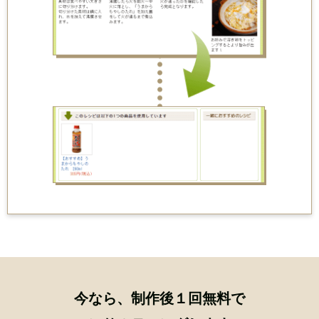
今なら、制作後
１
回
無料
で